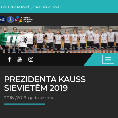
PAR LHF
REKVIZĪTI
NODERĪGAS SAITES
Togg
navig
PREZIDENTA KAUSS
SIEVIETĒM 2019
2018./2019. gada sezona