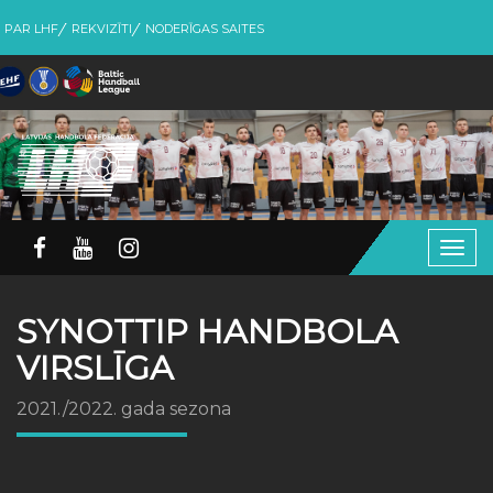
PAR LHF
REKVIZĪTI
NODERĪGAS SAITES
Togg
navig
SYNOTTIP HANDBOLA
VIRSLĪGA
2021./2022. gada sezona