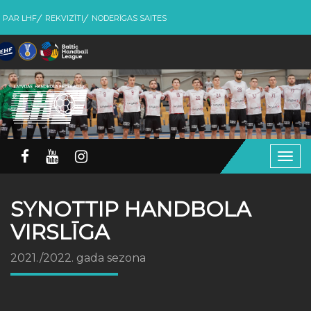
PAR LHF
REKVIZĪTI
NODERĪGAS SAITES
Togg
navig
SYNOTTIP HANDBOLA
VIRSLĪGA
2021./2022. gada sezona