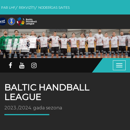
PAR LHF
REKVIZĪTI
NODERĪGAS SAITES
Togg
navig
BALTIC HANDBALL
LEAGUE
2023./2024. gada sezona