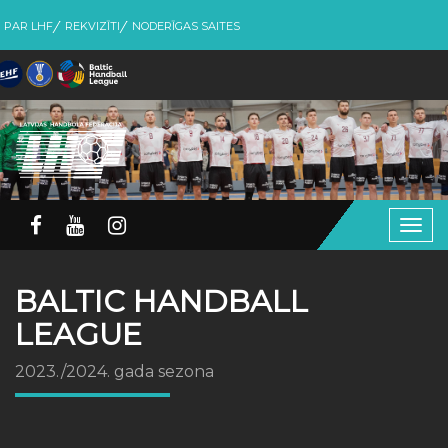
PAR LHF
REKVIZĪTI
NODERĪGAS SAITES
Togg
navig
BALTIC HANDBALL
LEAGUE
2023./2024. gada sezona