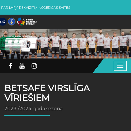
PAR LHF
REKVIZĪTI
NODERĪGAS SAITES
Togg
navig
BETSAFE VIRSLĪGA
VĪRIEŠIEM
2023./2024. gada sezona