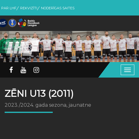
PAR LHF
REKVIZĪTI
NODERĪGAS SAITES
Togg
navig
ZĒNI U13 (2011)
2023./2024. gada sezona, jaunatne