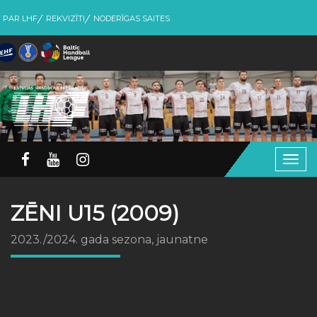
PAR LHF
REKVIZĪTI
NODERĪGAS SAITES
Togg
navig
ZĒNI U15 (2009)
2023./2024. gada sezona, jaunatne