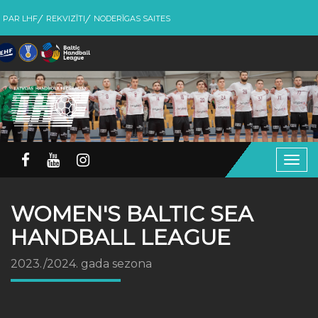
PAR LHF
REKVIZĪTI
NODERĪGAS SAITES
Togg
navig
WOMEN'S BALTIC SEA
HANDBALL LEAGUE
2023./2024. gada sezona