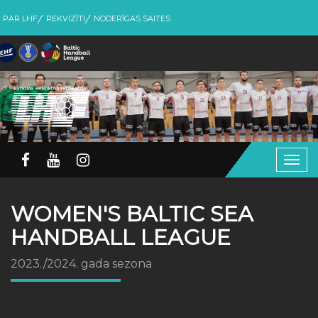
PAR LHF
REKVIZĪTI
NODERĪGAS SAITES
Togg
navig
WOMEN'S BALTIC SEA
HANDBALL LEAGUE
2023./2024. gada sezona