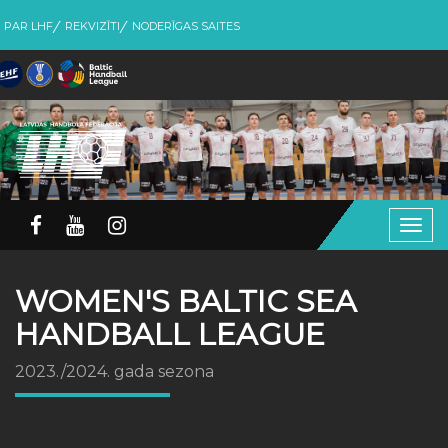
PAR LHF
REKVIZĪTI
NODERĪGAS SAITES
Togg
navig
WOMEN'S BALTIC SEA
HANDBALL LEAGUE
2023./2024. gada sezona