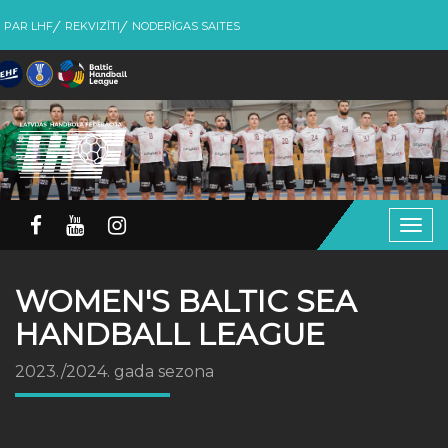
PAR LHF
REKVIZĪTI
NODERĪGAS SAITES
Togg
navig
WOMEN'S BALTIC SEA
HANDBALL LEAGUE
2023./2024. gada sezona