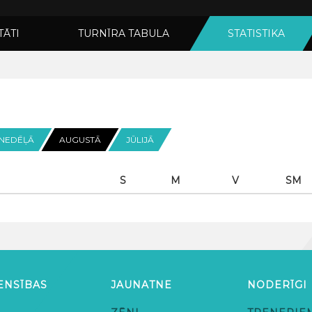
TĀTI
TURNĪRA TABULA
STATISTIKA
 NEDĒĻĀ
AUGUSTĀ
JŪLIJĀ
S
M
V
SM
ENSĪBAS
JAUNATNE
NODERĪGI