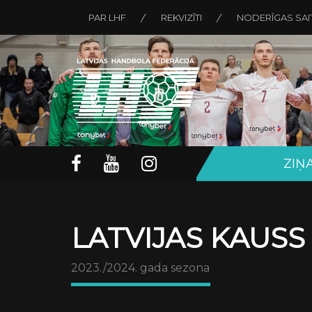
PAR LHF
REKVIZĪTI
NODERĪGAS SAI
ZIŅ
LATVIJAS KAUSS
2023./2024. gada sezona