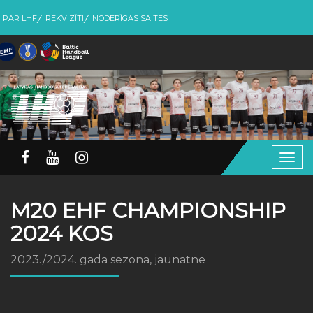
PAR LHF
REKVIZĪTI
NODERĪGAS SAITES
Togg
navig
M20 EHF CHAMPIONSHIP
2024 KOS
2023./2024. gada sezona, jaunatne