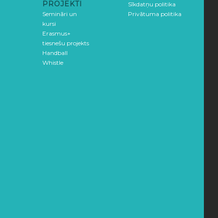
PROJEKTI
Sīkdatņu politika
Semināri un
Privātuma politika
kursi
Erasmus+
tiesnešu projekts
Handball
Whistle