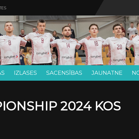
TES
AS
IZLASES
SACENSĪBAS
JAUNATNE
N
IONSHIP 2024 KOS