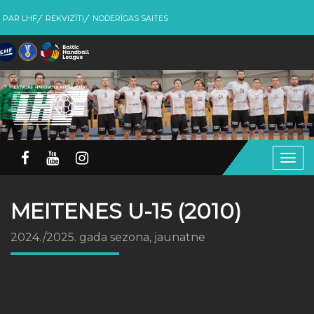
PAR LHF
REKVIZĪTI
NODERĪGAS SAITES
Togg
navig
MEITENES U-15 (2010)
2024./2025. gada sezona, jaunatne