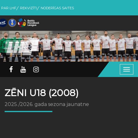
PAR LHF
REKVIZĪTI
NODERĪGAS SAITES
Togg
navig
ZĒNI U18 (2008)
2025./2026. gada sezona jaunatne