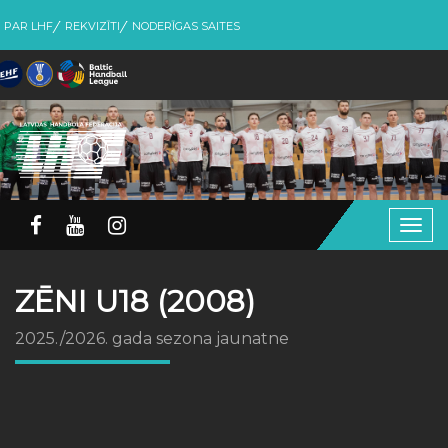
PAR LHF
REKVIZĪTI
NODERĪGAS SAITES
Togg
navig
ZĒNI U18 (2008)
2025./2026. gada sezona jaunatne