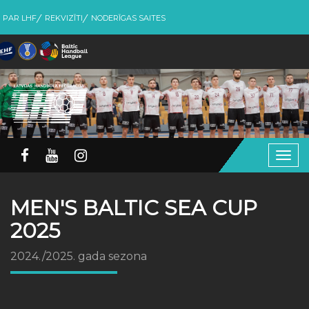
PAR LHF
REKVIZĪTI
NODERĪGAS SAITES
Togg
navig
MEN'S BALTIC SEA CUP
2025
2024./2025. gada sezona