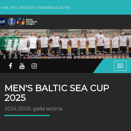
PAR LHF
REKVIZĪTI
NODERĪGAS SAITES
Togg
navig
MEN'S BALTIC SEA CUP
2025
2024./2025. gada sezona