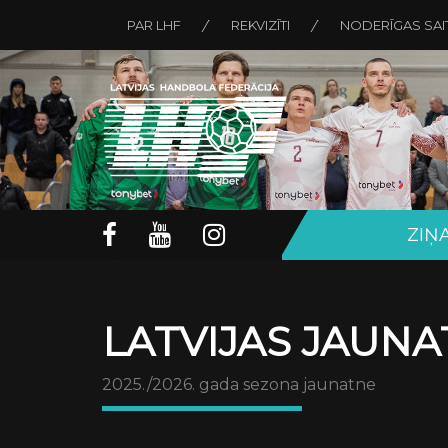
PAR LHF
REKVIZĪTI
NODERĪGAS SAI
ZIŅ
LATVIJAS JAUNA
2025./2026. gada sezona jaunatne