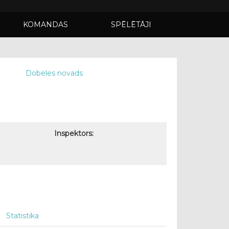
KOMANDAS
SPĒLĒTĀJI
Dobeles novads
Inspektors:
Statistika