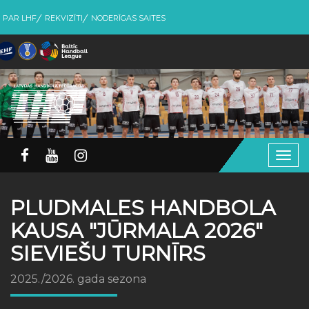
PAR LHF
REKVIZĪTI
NODERĪGAS SAITES
Togg
navig
PLUDMALES HANDBOLA
KAUSA "JŪRMALA 2026"
SIEVIEŠU TURNĪRS
2025./2026. gada sezona