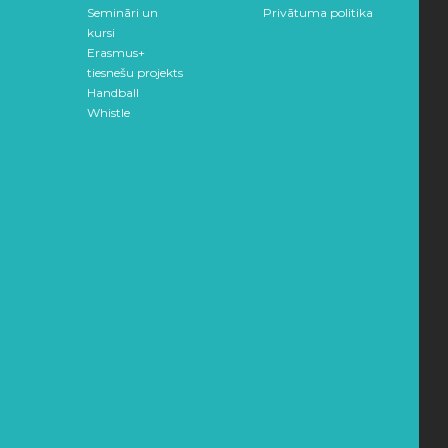
Semināri un
Privātuma politika
kursi
Erasmus+
tiesnešu projekts
Handball
Whistle