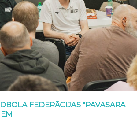
NDBOLA FEDERĀCIJAS “PAVASARA
IEM