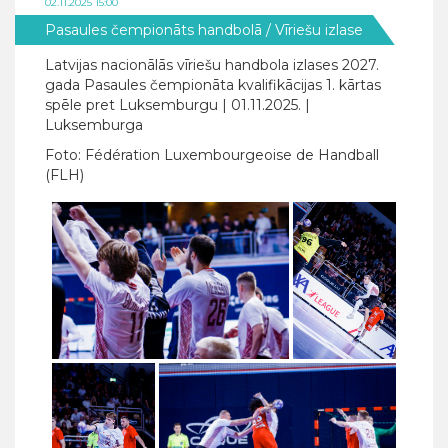
02.11.2025 15:00
Pasaules čempionāts handbolā
/ Vīriešu izlase
Latvijas nacionālās vīriešu handbola izlases 2027.
gada Pasaules čempionāta kvalifikācijas 1. kārtas
spēle pret Luksemburgu | 01.11.2025. |
Luksemburga
Foto: Fédération Luxembourgeoise de Handball
(FLH)