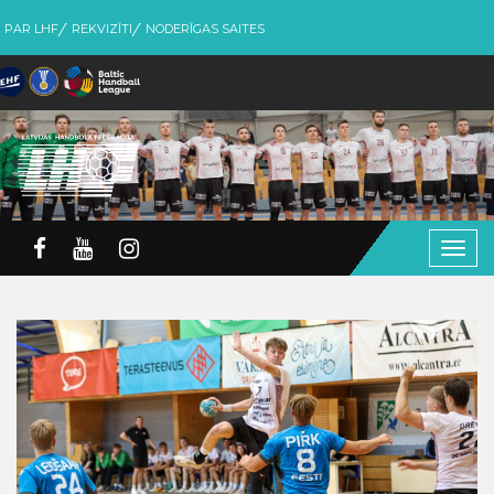
PAR LHF
REKVIZĪTI
NODERĪGAS SAITES
Togg
navig