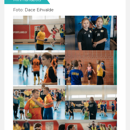
Foto: Dace Eihvalde