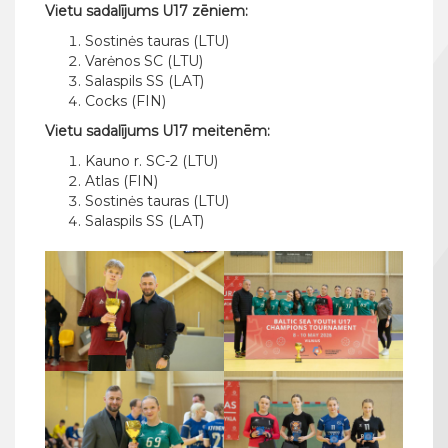
Vietu sadalījums U17 zēniem:
Sostinės tauras (LTU)
Varėnos SC (LTU)
Salaspils SS (LAT)
Cocks (FIN)
Vietu sadalījums U17 meitenēm:
Kauno r. SC-2 (LTU)
Atlas (FIN)
Sostinės tauras (LTU)
Salaspils SS (LAT)