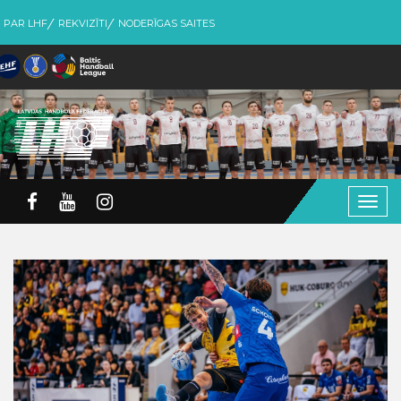
PAR LHF
REKVIZĪTI
NODERĪGAS SAITES
Togg
navig