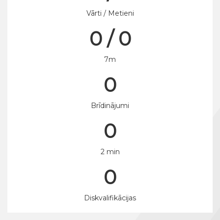
Vārti / Metieni
0 / 0
7m
0
Brīdinājumi
0
2 min
0
Diskvalifikācijas