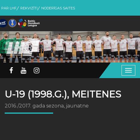
PAR LHF
REKVIZĪTI
NODERĪGAS SAITES
Togg
navig
U-19 (1998.G.), MEITENES
2016./2017. gada sezona, jaunatne