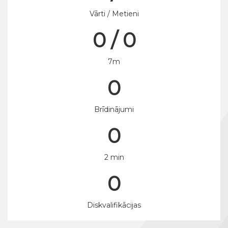
Vārti / Metieni
0 / 0
7m
0
Brīdinājumi
0
2 min
0
Diskvalifikācijas