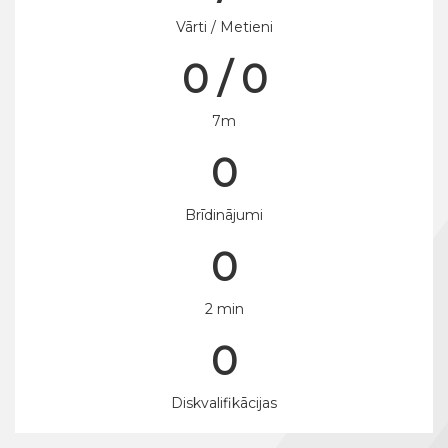
Vārti / Metieni
0 / 0
7m
0
Brīdinājumi
0
2 min
0
Diskvalifikācijas