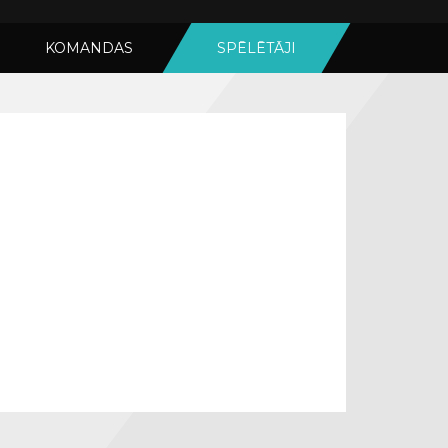
KOMANDAS
SPĒLĒTĀJI