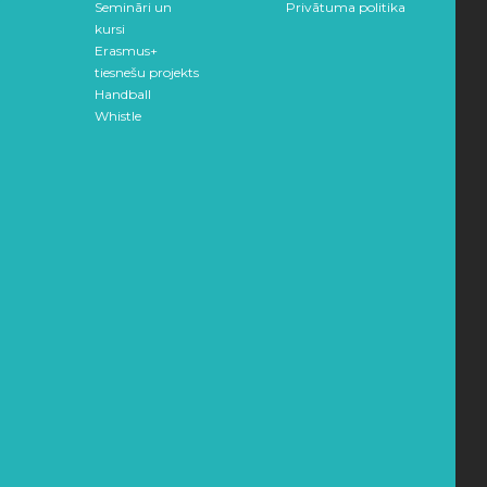
Semināri un
Privātuma politika
kursi
Erasmus+
tiesnešu projekts
Handball
Whistle