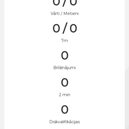
0 / 0
Vārti / Metieni
0 / 0
7m
0
Brīdinājumi
0
2 min
0
Diskvalifikācijas