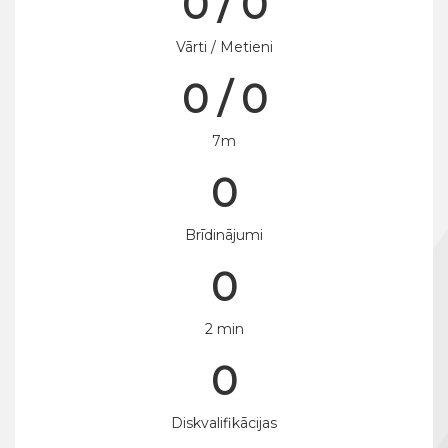
0 / 0
Vārti / Metieni
0 / 0
7m
0
Brīdinājumi
0
2 min
0
Diskvalifikācijas