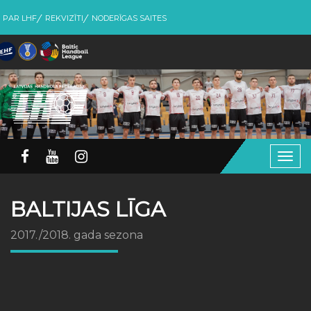
PAR LHF
REKVIZĪTI
NODERĪGAS SAITES
Togg
navig
BALTIJAS LĪGA
2017./2018. gada sezona