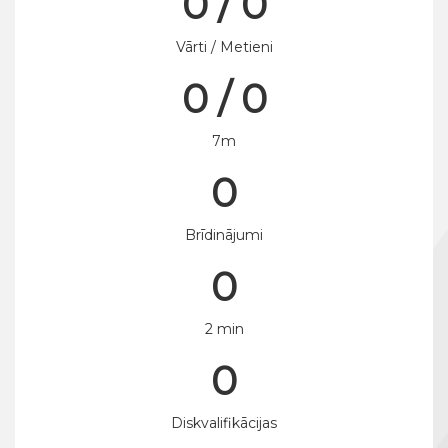
0 / 0
Vārti / Metieni
0 / 0
7m
0
Brīdinājumi
0
2 min
0
Diskvalifikācijas