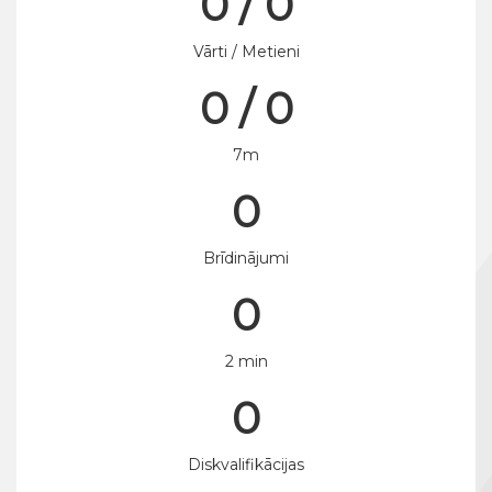
0 / 0
Vārti / Metieni
0 / 0
7m
0
Brīdinājumi
0
2 min
0
Diskvalifikācijas