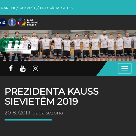
PAR LHF
REKVIZĪTI
NODERĪGAS SAITES
Togg
navig
PREZIDENTA KAUSS
SIEVIETĒM 2019
2018./2019. gada sezona