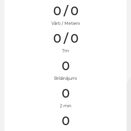
0 / 0
Vārti / Metieni
0 / 0
7m
0
Brīdinājumi
0
2 min
0