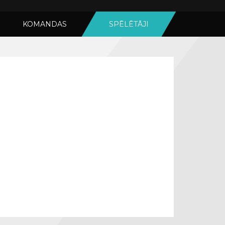
KOMANDAS
SPĒLĒTĀJI