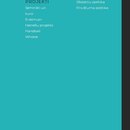
PROJEKTI
Sīkdatņu politika
Semināri un
Privātuma politika
kursi
Erasmus+
tiesnešu projekts
Handball
Whistle