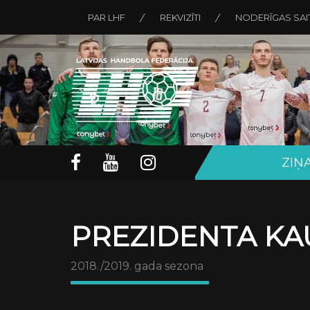
PAR LHF
REKVIZĪTI
NODERĪGAS SAI
ZIŅ
PREZIDENTA KAU
2018./2019. gada sezona