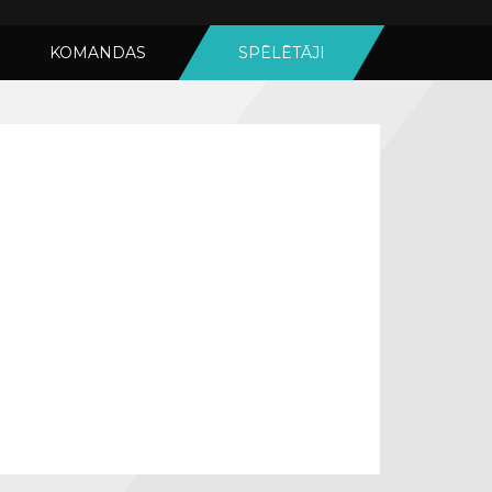
KOMANDAS
SPĒLĒTĀJI