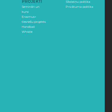
PROJEKTI
Sīkdatņu politika
Semināri un
Privātuma politika
kursi
Erasmus+
tiesnešu projekts
Handball
Whistle