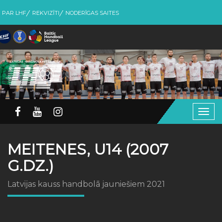
PAR LHF
REKVIZĪTI
NODERĪGAS SAITES
Togg
navig
MEITENES, U14 (2007
G.DZ.)
Latvijas kauss handbolā jauniešiem 2021