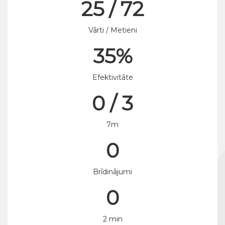
25 / 72
Vārti / Metieni
35%
Efektivitāte
0 / 3
7m
0
Brīdinājumi
0
2 min