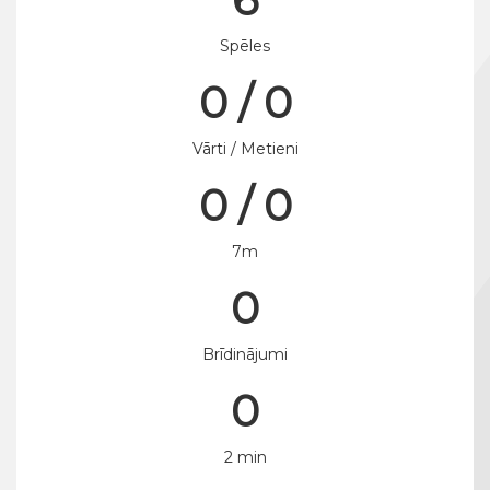
Spēles
0 / 0
Vārti / Metieni
0 / 0
7m
0
Brīdinājumi
0
2 min