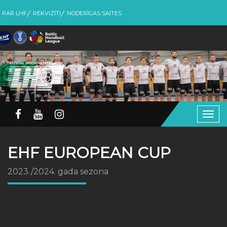
PAR LHF
REKVIZĪTI
NODERĪGAS SAITES
Togg
navig
EHF EUROPEAN CUP
2023./2024. gada sezona