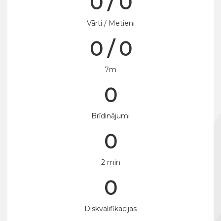
0 / 0
Vārti / Metieni
0 / 0
7m
0
Brīdinājumi
0
2 min
0
Diskvalifikācijas