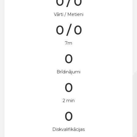
0 / 0
Vārti / Metieni
0 / 0
7m
0
Brīdinājumi
0
2 min
0
Diskvalifikācijas