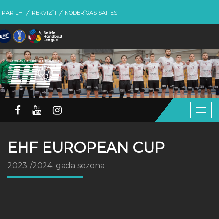
PAR LHF
REKVIZĪTI
NODERĪGAS SAITES
Togg
navig
EHF EUROPEAN CUP
2023./2024. gada sezona