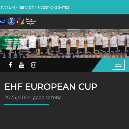
PAR LHF
REKVIZĪTI
NODERĪGAS SAITES
Togg
navig
EHF EUROPEAN CUP
2023./2024. gada sezona