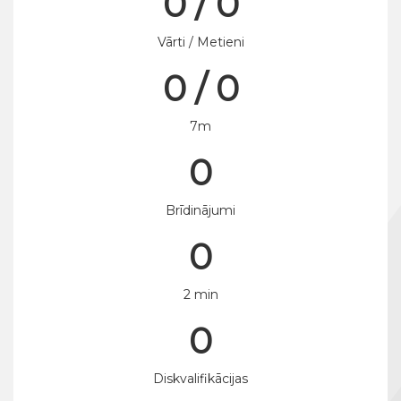
0 / 0
Vārti / Metieni
0 / 0
7m
0
Brīdinājumi
0
2 min
0
Diskvalifikācijas