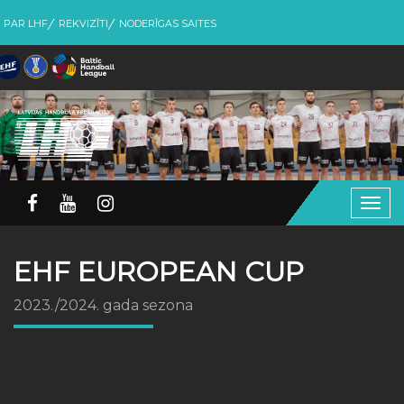
PAR LHF
REKVIZĪTI
NODERĪGAS SAITES
Togg
navig
EHF EUROPEAN CUP
2023./2024. gada sezona