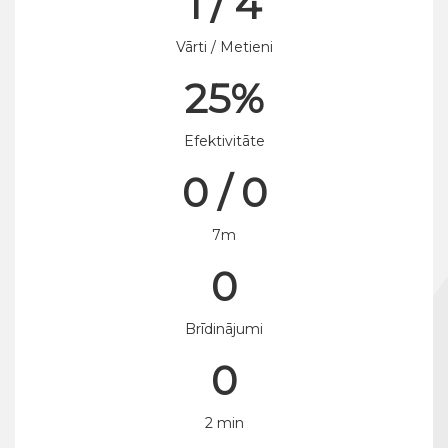
1 / 4
Vārti / Metieni
25%
Efektivitāte
0 / 0
7m
0
Brīdinājumi
0
2 min