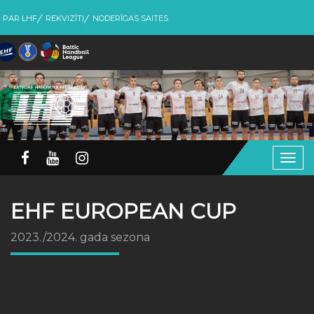
PAR LHF
REKVIZĪTI
NODERĪGAS SAITES
Togg
navig
EHF EUROPEAN CUP
2023./2024. gada sezona