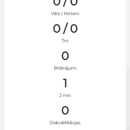
0 / 0
Vārti / Metieni
0 / 0
7m
0
Brīdinājumi
1
2 min
0
Diskvalifikācijas