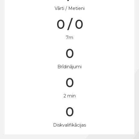
Vārti / Metieni
0 / 0
7m
0
Brīdinājumi
0
2 min
0
Diskvalifikācijas