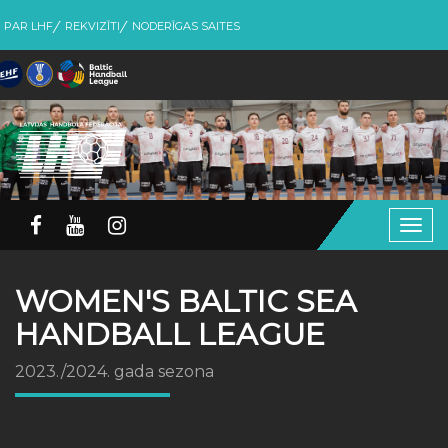
PAR LHF
REKVIZĪTI
NODERĪGAS SAITES
Togg
navig
WOMEN'S BALTIC SEA
HANDBALL LEAGUE
2023./2024. gada sezona