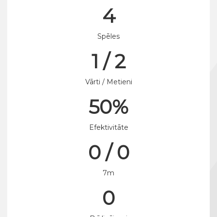
4
Spēles
1 / 2
Vārti / Metieni
50%
Efektivitāte
0 / 0
7m
0