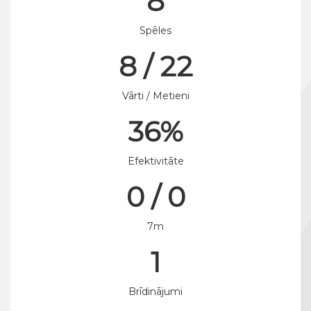
8
Spēles
8 / 22
Vārti / Metieni
36%
Efektivitāte
0 / 0
7m
1
Brīdinājumi