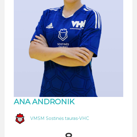
ANA ANDRONIK
VMSM Sostinės tauras-VHC