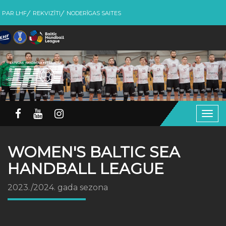
PAR LHF
REKVIZĪTI
NODERĪGAS SAITES
Togg
navig
WOMEN'S BALTIC SEA
HANDBALL LEAGUE
2023./2024. gada sezona