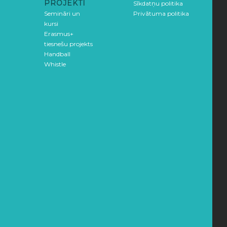
PROJEKTI
Sīkdatņu politika
Semināri un
Privātuma politika
kursi
Erasmus+
tiesnešu projekts
Handball
Whistle