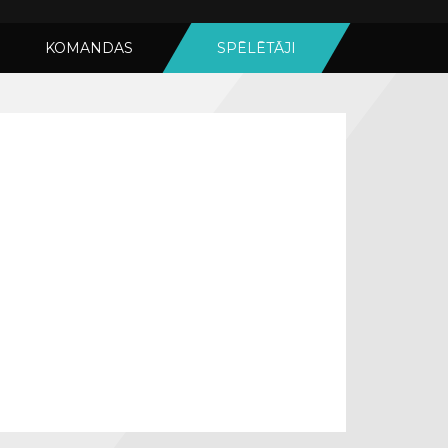
KOMANDAS
SPĒLĒTĀJI